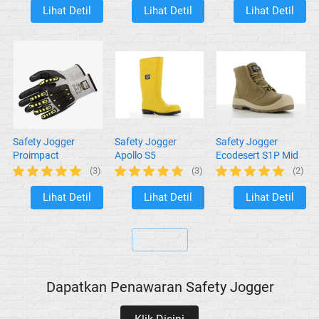
Lihat Detil
Lihat Detil
Lihat Detil
`
`
`
Safety Jogger
Safety Jogger
Safety Jogger
Proimpact
Apollo S5
Ecodesert S1P Mid
(3)
(3)
(2)
Lihat Detil
Lihat Detil
Lihat Detil
`
`
`
`
Dapatkan Penawaran Safety Jogger