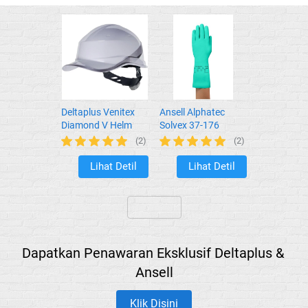
Deltaplus Venitex
Ansell Alphatec
Diamond V Helm
Solvex 37-176
Safety Keren
(2)
(2)
Lihat Detil
Lihat Detil
`
`
`
Dapatkan Penawaran Eksklusif Deltaplus & 
Ansell
Klik Disini
`