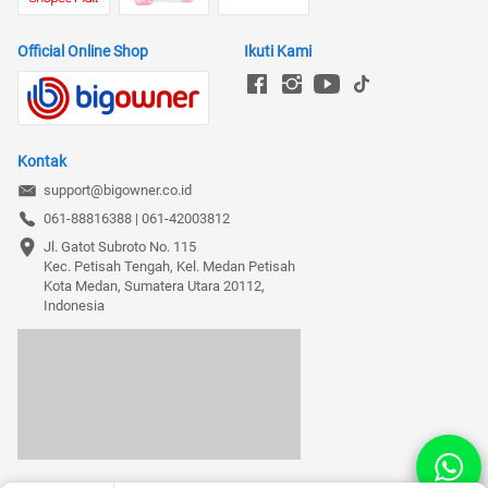
Official Online Shop
Ikuti Kami
Kontak
support@bigowner.co.id
061-88816388 | 061-42003812
Jl. Gatot Subroto No. 115

Kec. Petisah Tengah, Kel. Medan Petisah

Kota Medan, Sumatera Utara 20112, 
Indonesia