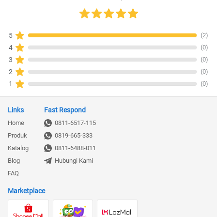
(2)
5
(0)
4
(0)
3
(0)
2
(0)
1
Links
Fast Respond
Home
0811-6517-115
Produk
0819-665-333
Katalog
0811-6488-011
Blog
Hubungi Kami
FAQ
Marketplace