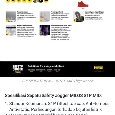
SPESIFICATION MILOS S1P MID | bigowner®
Spesifikasi Sepatu Safety Jogger MILOS S1P MID:
Standar Keamanan: S1P (Steel toe cap, Anti-tembus, 
Anti-statis, Perlindungan terhadap kejutan listrik