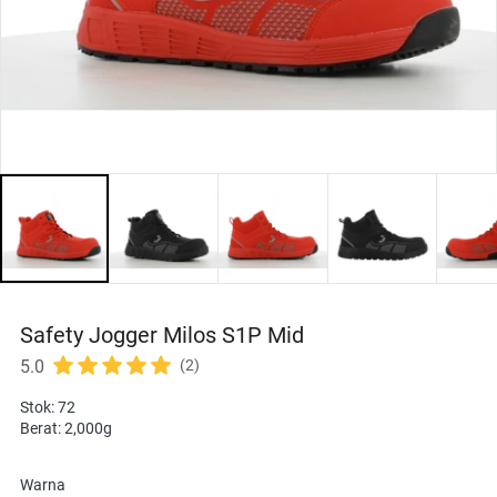
Safety Jogger Milos S1P Mid
5.0
(2)
Stok: 72
Berat: 2,000g
Warna