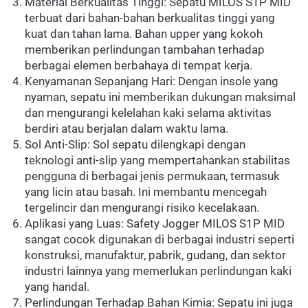
Material Berkualitas Tinggi: Sepatu MILOS S1P MID 
terbuat dari bahan-bahan berkualitas tinggi yang 
kuat dan tahan lama. Bahan upper yang kokoh 
memberikan perlindungan tambahan terhadap 
berbagai elemen berbahaya di tempat kerja.
Kenyamanan Sepanjang Hari: Dengan insole yang 
nyaman, sepatu ini memberikan dukungan maksimal 
dan mengurangi kelelahan kaki selama aktivitas 
berdiri atau berjalan dalam waktu lama.
Sol Anti-Slip: Sol sepatu dilengkapi dengan 
teknologi anti-slip yang mempertahankan stabilitas 
pengguna di berbagai jenis permukaan, termasuk 
yang licin atau basah. Ini membantu mencegah 
tergelincir dan mengurangi risiko kecelakaan. 
Aplikasi yang Luas: Safety Jogger MILOS S1P MID 
sangat cocok digunakan di berbagai industri seperti 
konstruksi, manufaktur, pabrik, gudang, dan sektor 
industri lainnya yang memerlukan perlindungan kaki 
yang handal. 
Perlindungan Terhadap Bahan Kimia: Sepatu ini juga 