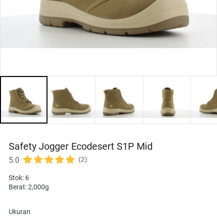
Safety Jogger Ecodesert S1P Mid
5.0
(2)
Stok: 6
Berat: 2,000g
Ukuran