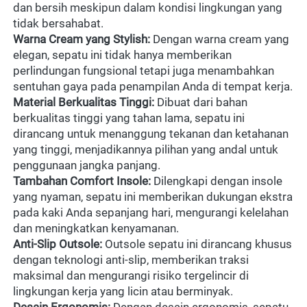
dan bersih meskipun dalam kondisi lingkungan yang 
tidak bersahabat.
Warna Cream yang Stylish:
 Dengan warna cream yang 
elegan, sepatu ini tidak hanya memberikan 
perlindungan fungsional tetapi juga menambahkan 
sentuhan gaya pada penampilan Anda di tempat kerja.
Material Berkualitas Tinggi:
 Dibuat dari bahan 
berkualitas tinggi yang tahan lama, sepatu ini 
dirancang untuk menanggung tekanan dan ketahanan 
yang tinggi, menjadikannya pilihan yang andal untuk 
penggunaan jangka panjang.
Tambahan Comfort Insole:
 Dilengkapi dengan insole 
yang nyaman, sepatu ini memberikan dukungan ekstra 
pada kaki Anda sepanjang hari, mengurangi kelelahan 
dan meningkatkan kenyamanan.
Anti-Slip Outsole:
 Outsole sepatu ini dirancang khusus 
dengan teknologi anti-slip, memberikan traksi 
maksimal dan mengurangi risiko tergelincir di 
lingkungan kerja yang licin atau berminyak.
Desain Ergonomis:
 Dengan desain ergonomis, sepatu 