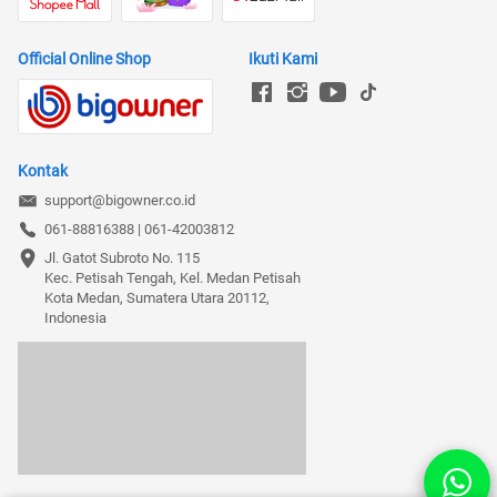
Official Online Shop
Ikuti Kami
Kontak
support@bigowner.co.id
061-88816388 | 061-42003812
Jl. Gatot Subroto No. 115

Kec. Petisah Tengah, Kel. Medan Petisah

Kota Medan, Sumatera Utara 20112, 
Indonesia