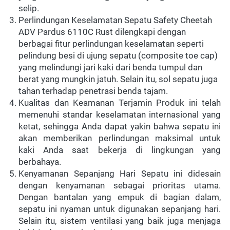
selip.  
Perlindungan Keselamatan Sepatu Safety Cheetah 
ADV Pardus 6110C
 Rust
 dilengkapi dengan 
berbagai fitur perlindungan keselamatan seperti 
pelindung besi di ujung sepatu (composite toe cap) 
yang melindungi jari kaki dari benda tumpul dan 
berat yang mungkin jatuh. Selain itu, sol sepatu juga 
tahan terhadap penetrasi benda tajam.  
Kualitas dan Keamanan Terjamin Produk ini telah 
memenuhi standar keselamatan internasional yang 
ketat, sehingga Anda dapat yakin bahwa sepatu ini 
akan memberikan perlindungan maksimal untuk 
kaki Anda saat bekerja di lingkungan yang 
berbahaya.  
Kenyamanan Sepanjang Hari Sepatu ini didesain 
dengan kenyamanan sebagai prioritas utama. 
Dengan bantalan yang empuk di bagian dalam, 
sepatu ini nyaman untuk digunakan sepanjang hari. 
Selain itu, sistem ventilasi yang baik juga menjaga 