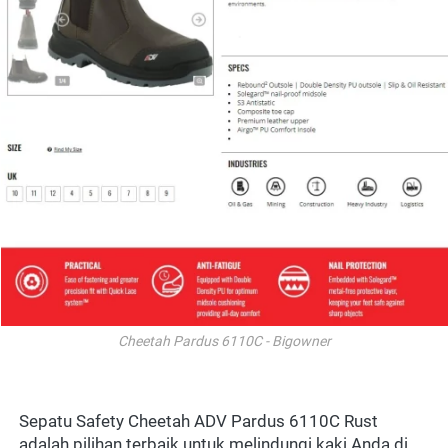
Cheetah Pardus 6110C - Bigowner
Sepatu Safety Cheetah ADV Pardus 6110C Rust 
adalah pilihan terbaik untuk melindungi kaki Anda di 