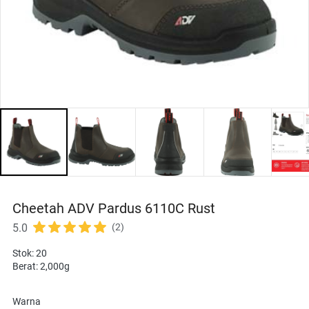
Cheetah ADV Pardus 6110C Rust
5.0
(2)
Stok: 20
Berat: 2,000g
Warna