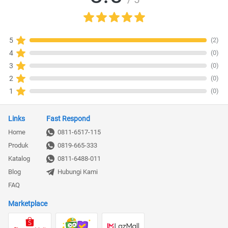
(2)
5
(0)
4
(0)
3
(0)
2
(0)
1
Links
Fast Respond
Home
0811-6517-115
Produk
0819-665-333
Katalog
0811-6488-011
Blog
Hubungi Kami
FAQ
Marketplace