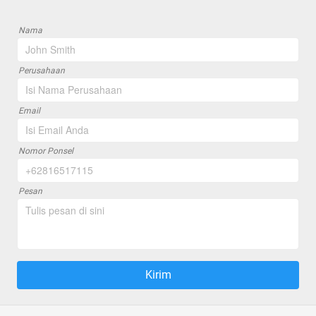
Nama
Perusahaan
Email
Nomor Ponsel
Pesan
Kirim
`