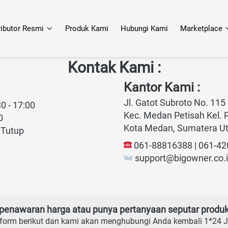
ributor Resmi
Produk Kami
Hubungi Kami
Marketplace
Kontak Kami :
Kantor Kami :
Jl. Gatot Subroto No. 115
0 - 17:00
Kec. Medan Petisah Kel. 
0
Kota Medan, Sumatera Ut
 Tutup
 061-88816388 | 061-4
support@bigowner.co.
penawaran harga atau punya pertanyaan seputar produ
i form berikut dan kami akan menghubungi Anda kembali 1*24 