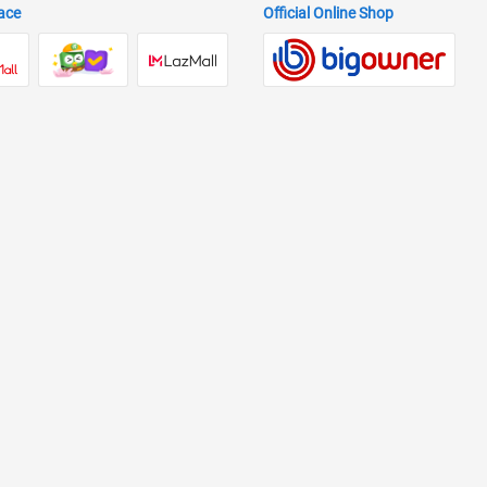
ace
Official Online Shop