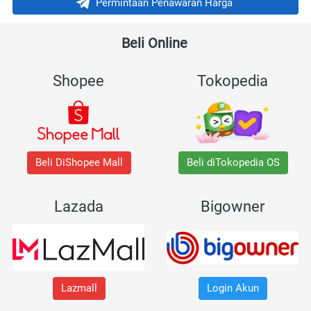
Permintaan Penawaran Harga
`
Beli Online 
Shopee
Tokopedia
Beli DiShopee Mall
Beli diTokopedia OS
Lazada
Bigowner
Lazmall
Login Akun