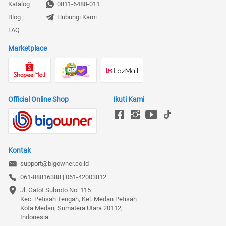
Katalog
0811-6488-011
Blog
Hubungi Kami
FAQ
Marketplace
Official Online Shop
Ikuti Kami
Kontak
support@bigowner.co.id
061-88816388 | 061-42003812
Jl. Gatot Subroto No. 115

Kec. Petisah Tengah, Kel. Medan Petisah

Kota Medan, Sumatera Utara 20112, 
Indonesia