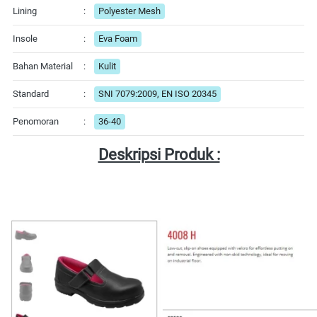
Lining
:
Polyester Mesh
Insole
:
Eva Foam
Bahan Material
:
Kulit
Standard
:
SNI 7079:2009, EN ISO 20345
Penomoran
:
36-40
Deskripsi Produk :