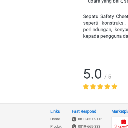
udara yang baik, 
Sepatu Safety Cheet
seperti konstruksi
perlindungan, keny
kepada pengguna da
5.0
/ 5
Links
Fast Respond
Marketpl
Home
0811-6517-115
Produk
0819-665-333