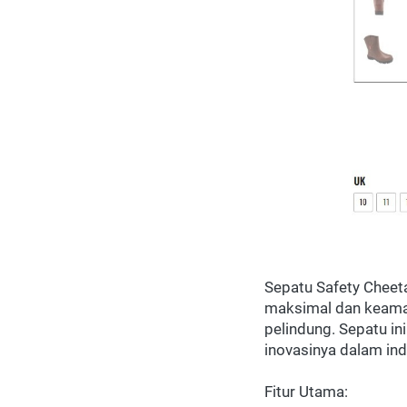
Sepatu Safety Cheet
maksimal dan keaman
pelindung. Sepatu in
inovasinya dalam ind
Fitur Utama: