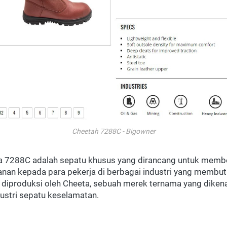
Cheetah 7288C - Bigowner
a 7288C adalah sepatu khusus yang dirancang untuk membe
an kepada para pekerja di berbagai industri yang membut
i diproduksi oleh Cheeta, sebuah merek ternama yang dikenal
ustri sepatu keselamatan.