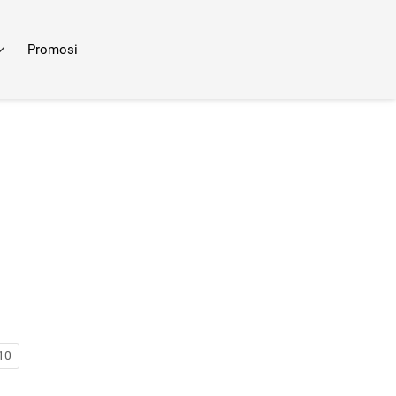
Promosi
10