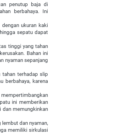
an penutup baja di 
ahan berbahaya. Ini 
 dengan ukuran kaki 
hingga sepatu dapat 
s tinggi yang tahan 
kerusakan. Bahan ini 
dan nyaman sepanjang 
 tahan terhadap slip 
au berbahaya, karena 
mempertimbangkan 
atu ini memberikan 
ki dan memungkinkan 
 lembut dan nyaman, 
a memiliki sirkulasi 