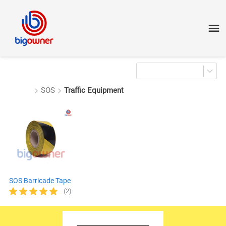
SOS
Traffic Equipment
SOS Barricade Tape
(2)