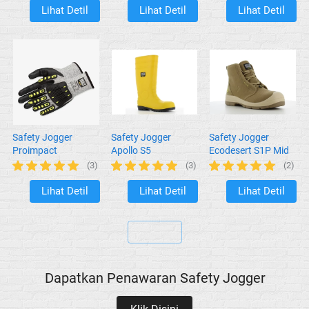
Lihat Detil
Lihat Detil
Lihat Detil
`
`
`
Safety Jogger
Safety Jogger
Safety Jogger
Proimpact
Apollo S5
Ecodesert S1P Mid
(3)
(3)
(2)
Lihat Detil
Lihat Detil
Lihat Detil
`
`
`
`
Dapatkan Penawaran Safety Jogger