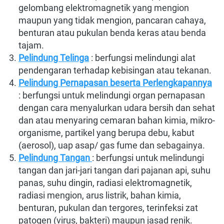
gelombang elektromagnetik yang mengion 
maupun yang tidak mengion, pancaran cahaya, 
benturan atau pukulan benda keras atau benda 
tajam.
Pelindung Telinga
 : berfungsi melindungi alat 
pendengaran terhadap kebisingan atau tekanan.
Pelindung Pernapasan beserta Perlengkapannya
: berfungsi untuk melindungi organ pernapasan 
dengan cara menyalurkan udara bersih dan sehat 
dan atau menyaring cemaran bahan kimia, mikro-
organisme, partikel yang berupa debu, kabut 
(aerosol), uap asap/ gas fume dan sebagainya.
Pelindung Tangan
: berfungsi untuk melindungi 
tangan dan jari-jari tangan dari pajanan api, suhu 
panas, suhu dingin, radiasi elektromagnetik, 
radiasi mengion, arus listrik, bahan kimia, 
benturan, pukulan dan tergores, terinfeksi zat 
patogen (virus, bakteri) maupun jasad renik.