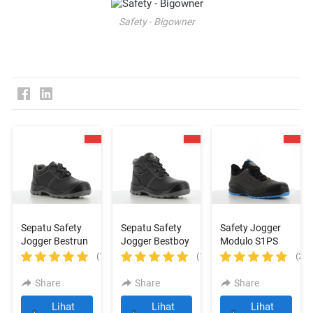
Safety - Bigowner
Sepatu Safety
Sepatu Safety
Safety Jogger
Jogger Bestrun
Jogger Bestboy
Modulo S1PS
S3
S3
Low Perf Grey
(1)
(1)
(2)
Share
Share
Share
Lihat
Lihat
Lihat