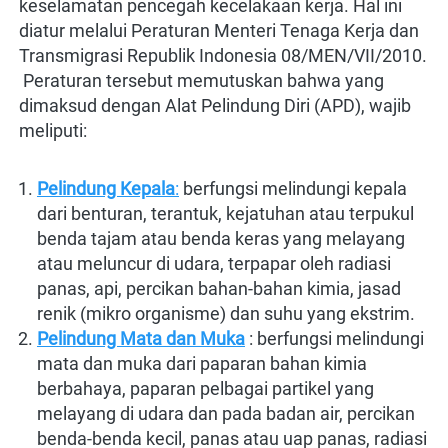
keselamatan pencegah kecelakaan kerja. Hal ini 
diatur melalui Peraturan Menteri Tenaga Kerja dan 
Transmigrasi Republik Indonesia 08/MEN/VII/2010.

 Peraturan tersebut memutuskan bahwa yang 
dimaksud dengan Alat Pelindung Diri (APD), wajib 
meliputi:

Pelindung Kepala
:
 berfungsi melindungi kepala 
dari benturan, terantuk, kejatuhan atau terpukul 
benda tajam atau benda keras yang melayang 
atau meluncur di udara, terpapar oleh radiasi 
panas, api, percikan bahan-bahan kimia, jasad 
renik (mikro organisme) dan suhu yang ekstrim.
Pelindung Mata dan Muka
 : berfungsi melindungi 
mata dan muka dari paparan bahan kimia 
berbahaya, paparan pelbagai partikel yang 
melayang di udara dan pada badan air, percikan 
benda-benda kecil, panas atau uap panas, radiasi 