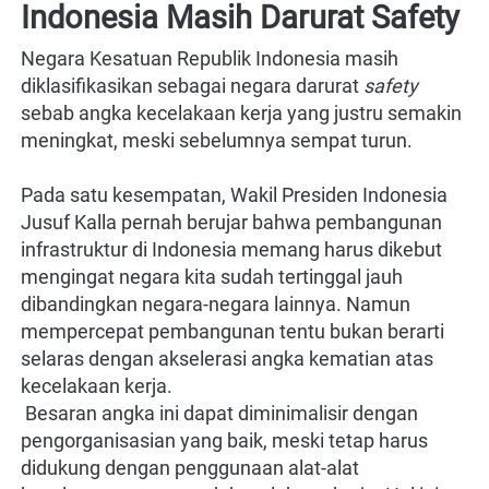
Indonesia Masih Darurat Safety
Negara Kesatuan Republik Indonesia masih 
diklasifikasikan sebagai negara darurat 
safety
sebab angka kecelakaan kerja yang justru semakin 
meningkat, meski sebelumnya sempat turun.

Pada satu kesempatan, Wakil Presiden Indonesia 
Jusuf Kalla pernah berujar bahwa pembangunan 
infrastruktur di Indonesia memang harus dikebut 
mengingat negara kita sudah tertinggal jauh 
dibandingkan negara-negara lainnya. Namun 
mempercepat pembangunan tentu bukan berarti 
selaras dengan akselerasi angka kematian atas 
kecelakaan kerja.

 Besaran angka ini dapat diminimalisir dengan 
pengorganisasian yang baik, meski tetap harus 
didukung dengan penggunaan alat-alat 