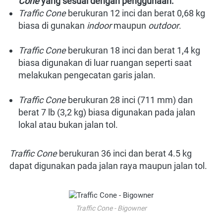
Cone
yang sesuai dengan penggunaan:
Traffic Cone
berukuran 12 inci dan berat 0,68 kg 
biasa di gunakan
indoor
maupun
outdoor
.
Traffic Cone
 berukuran 18 inci dan berat 1,4 kg 
biasa digunakan di luar ruangan seperti saat 
melakukan pengecatan garis jalan.
Traffic Cone
 berukuran 28 inci (711 mm) dan 
berat 7 lb (3,2 kg) biasa digunakan pada jalan 
lokal atau bukan jalan tol.
Traffic Cone
 berukuran 36 inci dan berat 4.5 kg 
dapat digunakan pada jalan raya maupun jalan tol.
Traffic Cone - Bigowner