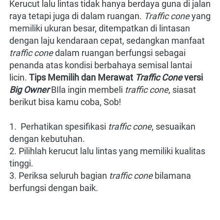
K
erucut lalu lintas tidak hanya berdaya guna di jalan 
raya tetapi juga di dalam ruangan.
Traffic cone
yang 
memiliki ukuran besar, ditempatkan di lintasan 
dengan laju kendaraan cepat, sedangkan manfaat
traffic cone
dalam ruangan berfungsi sebagai 
penanda atas kondisi berbahaya semisal lantai 
licin.
Tips Memilih dan Merawat
Traffic Cone
 versi
Big Owner
BIla ingin membeli
traffic cone
, siasat 
berikut bisa kamu coba, Sob! 
1.  Perhatikan spesifikasi
traffic cone
, sesuaikan 
dengan kebutuhan.
2. Pilihlah kerucut lalu lintas yang memiliki kualitas 
tinggi.
3. Periksa seluruh bagian
traffic cone
 bilamana 
berfungsi dengan baik.