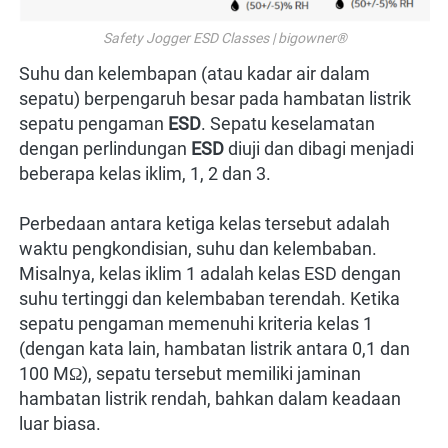
Safety Jogger ESD Classes | bigowner®
Suhu dan kelembapan (atau kadar air dalam 
sepatu) berpengaruh besar pada hambatan listrik 
sepatu pengaman 
ESD
. Sepatu keselamatan 
dengan perlindungan 
ESD 
diuji dan dibagi menjadi 
beberapa kelas iklim, 1, 2 dan 3.

Perbedaan antara ketiga kelas tersebut adalah 
waktu pengkondisian, suhu dan kelembaban. 
Misalnya, kelas iklim 1 adalah kelas ESD dengan 
suhu tertinggi dan kelembaban terendah. Ketika 
sepatu pengaman memenuhi kriteria kelas 1 
(dengan kata lain, hambatan listrik antara 0,1 dan 
100 MΩ), sepatu tersebut memiliki jaminan 
hambatan listrik rendah, bahkan dalam keadaan 
luar biasa.
