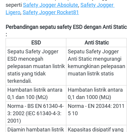
seperti 
Safety Jogger Absolute
, 
Safety Jogger 
Ligero
, 
Safety Jogger Rocket81
Perbandingan sepatu safety ESD dengan Anti Static 
:
ESD
Anti Static
Sepatu Safety Jogger 
Sepatu Safety Jogger 
ESD mencegah 
Anti Static mengurangi 
pelepasan muatan listrik 
kemungkinan pelepasan 
statis yang tidak 
muatan listrik statis
terkendali. 
Hambatan listrik antara 
Hambatan listrik antara 
0,1 dan 100 (MΩ)
0,1 dan 1000 (MΩ)
Norma - BS EN 61340-4-
Norma - EN 20344: 2011 
3: 2002 (IEC 61340-4-3: 
5 10
2001)
Dijamin hambatan listrik 
Kapasitas disipatif yang 