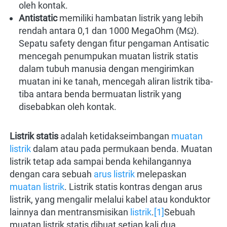
oleh kontak.
Antistatic 
memiliki hambatan listrik yang lebih 
rendah antara 
0,1 dan 1000 MegaOhm (MΩ).
Sepatu safety dengan fitur pengaman Antisatic 
mencegah penumpukan muatan listrik statis 
dalam tubuh manusia dengan 
mengirimkan 
muatan ini ke tanah, mencegah aliran listrik tiba-
tiba antara benda bermuatan listrik yang 
disebabkan oleh kontak.
Listrik statis
adalah ketidakseimbangan
muatan 
listrik
dalam atau pada permukaan benda. Muatan 
listrik tetap ada sampai benda kehilangannya 
dengan cara sebuah
arus listrik
melepaskan
muatan listrik
. Listrik statis kontras dengan arus 
listrik, yang mengalir melalui kabel atau konduktor 
lainnya dan mentransmisikan
listrik
.
[1]
Sebuah 
muatan listrik statis dibuat setiap kali dua 