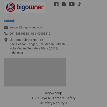
Kontak
support@bigowner.co.id
061-88816388 | 061-42003812
Jl. Gatot Subroto No. 115

Kec. Petisah Tengah, Kel. Medan Petisah

Kota Medan, Sumatera Utara 20112, 
Indonesia
bigowner
CV. Surya Nusantara Safety
#SafetyWithStyle