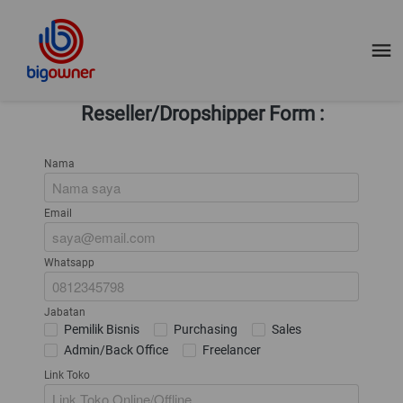
Reseller/Dropshipper Form :
Nama
Email
Whatsapp
Jabatan
Pemilik Bisnis
Purchasing
Sales
Admin/Back Office
Freelancer
Link Toko