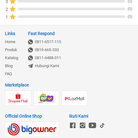
(0)
3
(0)
2
(0)
1
Links
Fast Respond
Home
0811-6517-115
Produk
0819-665-333
Katalog
0811-6488-011
Blog
Hubungi Kami
FAQ
Marketplace
Official Online Shop
Ikuti Kami