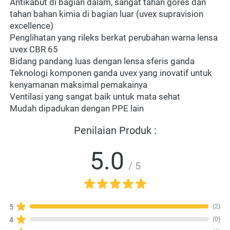
Antikabut di bagian dalam, sangat tahan gores dan 
tahan bahan kimia di bagian luar (uvex supravision 
excellence)
Penglihatan yang rileks berkat perubahan warna lensa 
uvex CBR 65
Bidang pandang luas dengan lensa sferis ganda
Teknologi komponen ganda uvex yang inovatif untuk 
kenyamanan maksimal pemakainya
Ventilasi yang sangat baik untuk mata sehat
Mudah dipadukan dengan PPE lain
Penilaian Produk :
5.0
/ 5
(2)
5
(0)
4