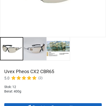
Uvex Pheos CX2 CBR65
5.0
(2)
Stok: 12
Berat: 400g