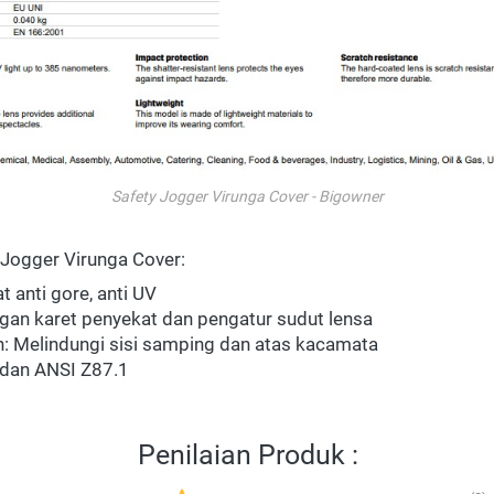
Safety Jogger Virunga Cover - Bigowner
 Jogger Virunga Cover: 
 anti gore, anti UV 
gan karet penyekat dan pengatur sudut lensa 
: Melindungi sisi samping dan atas kacamata 
 dan ANSI Z87.1 
Penilaian Produk :