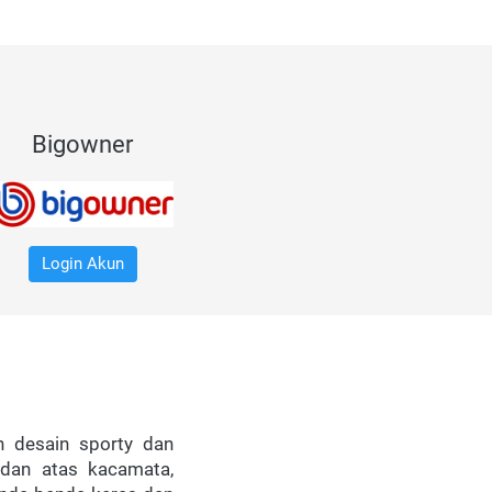
Bigowner
Login Akun
 desain sporty dan 
dan atas kacamata, 