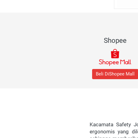
Shopee
Beli DiShopee Mall
Kacamata Safety Jo
ergonomis yang dil