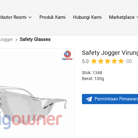
ributor Resmi
Produk Kami
Hubungi Kami
Marketplace
Safety Glasses
 Jogger
Safety Jogger Virun
5.0
(2)
Stok: 1348
Berat: 100g
Permintaan Penawar
`