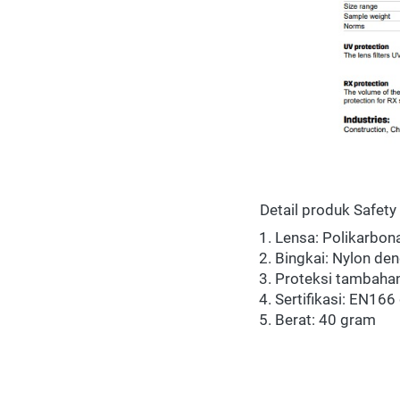
Detail produk Safety
Lensa: Polikarbonat
Bingkai: Nylon den
Proteksi tambahan
Sertifikasi: EN166
Berat: 40 gram 