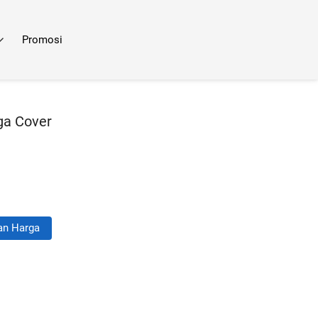
Promosi
ga Cover
an Harga