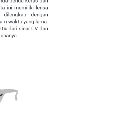
da-benda keras dan 
a ini memiliki lensa 
 dilengkapi dengan 
lam waktu yang lama. 
0% dari sinar UV dan 
unanya. 