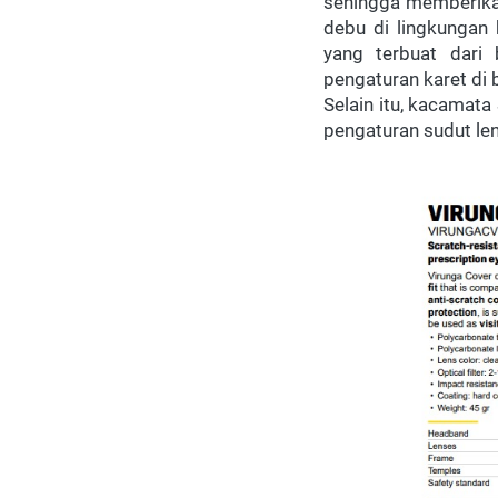
sehingga memberika
debu di lingkungan 
yang terbuat dari 
pengaturan karet di
Selain itu, kacamata
pengaturan sudut le