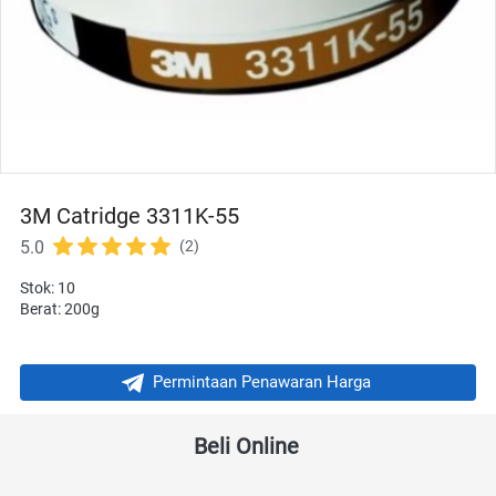
3M Catridge 3311K-55
5.0
(2)
Stok: 10
Berat: 200g
Permintaan Penawaran Harga
`
Beli Online 