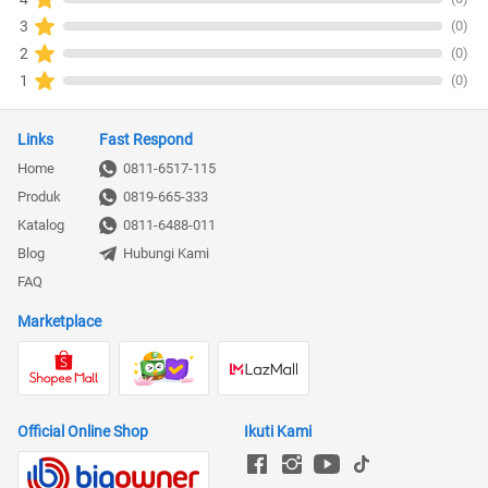
(0)
3
(0)
2
(0)
1
Links
Fast Respond
Home
0811-6517-115
Produk
0819-665-333
Katalog
0811-6488-011
Blog
Hubungi Kami
FAQ
Marketplace
Official Online Shop
Ikuti Kami