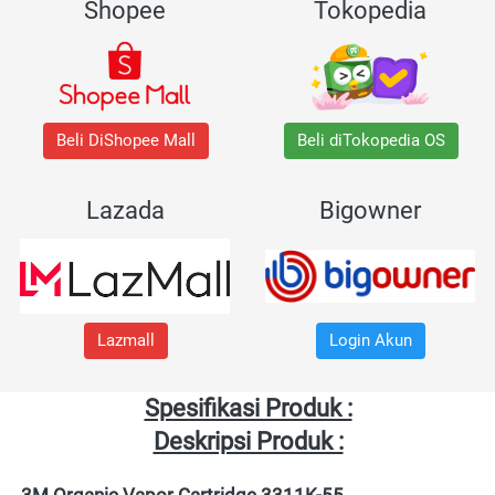
Shopee
Tokopedia
Beli DiShopee Mall
Beli diTokopedia OS
Lazada
Bigowner
Lazmall
Login Akun
Spesifikasi Produk :
Deskripsi Produk :