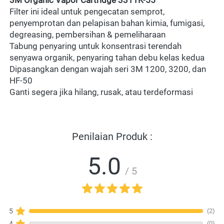
3M Organic Vapor Cartridge 3311K-55
Filter ini ideal untuk pengecatan semprot, 
penyemprotan dan pelapisan bahan kimia, fumigasi, 
degreasing, pembersihan & pemeliharaan 
Tabung penyaring untuk konsentrasi terendah 
senyawa organik, penyaring tahan debu kelas kedua 
Dipasangkan dengan wajah seri 3M 1200, 3200, dan 
HF-50 
Ganti segera jika hilang, rusak, atau terdeformasi
Penilaian Produk :
5.0
/ 5
(2)
5
(0)
4