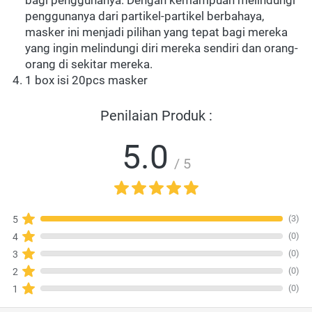
penggunanya dari partikel-partikel berbahaya, 
masker ini menjadi pilihan yang tepat bagi mereka 
yang ingin melindungi diri mereka sendiri dan orang-
orang di sekitar mereka. 
1 box isi 20pcs masker
Penilaian Produk :
5.0
/ 5
(3)
5
(0)
4
(0)
3
(0)
2
(0)
1