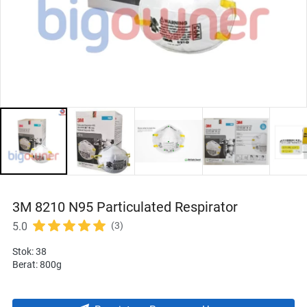
3M 8210 N95 Particulated Respirator
5.0
(3)
Stok: 38
Berat: 800g