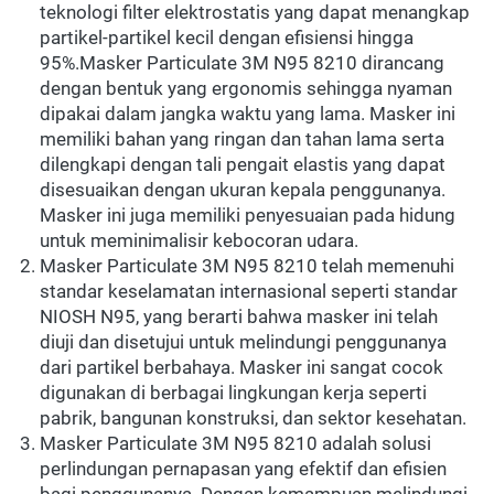
teknologi filter elektrostatis yang dapat menangkap 
partikel-partikel kecil dengan efisiensi hingga 
95%.Masker Particulate 3M N95 8210 dirancang 
dengan bentuk yang ergonomis sehingga nyaman 
dipakai dalam jangka waktu yang lama. Masker ini 
memiliki bahan yang ringan dan tahan lama serta 
dilengkapi dengan tali pengait elastis yang dapat 
disesuaikan dengan ukuran kepala penggunanya. 
Masker ini juga memiliki penyesuaian pada hidung 
untuk meminimalisir kebocoran udara.
Masker Particulate 3M N95 8210 telah memenuhi 
standar keselamatan internasional seperti standar 
NIOSH N95, yang berarti bahwa masker ini telah 
diuji dan disetujui untuk melindungi penggunanya 
dari partikel berbahaya. Masker ini sangat cocok 
digunakan di berbagai lingkungan kerja seperti 
pabrik, bangunan konstruksi, dan sektor kesehatan.
Masker Particulate 3M N95 8210 adalah solusi 
perlindungan pernapasan yang efektif dan efisien 
bagi penggunanya. Dengan kemampuan melindungi 