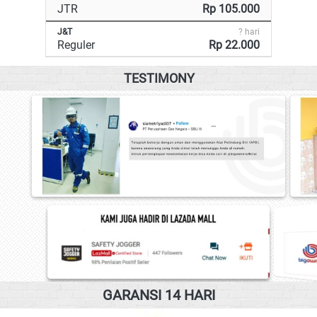
JTR
Rp 105.000
J&T
? hari
Reguler
Rp 22.000
TESTIMONY
GARANSI 14 HARI