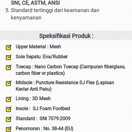
SNI, CE, ASTM, ANSI
Standard tertinggi dari keamanan dan 
kenyamanan
Speksifikasi Produk :
Upper Material : Mesh
Sole Sepatu :Eva/Rubber
Toecap : 
Nano Carbon Toecap (Campuran fiberglass, 
carbon fiber or plastics)
Midsole : 
Puncture Resistance SJ Flex (Lapisan 
Kevlar Anti Paku)
Lining : 3D Mesh
Insole : 
SJ Foam Footbed
Standard :  
SNI 7079:2009
Penomoran : No. 38-44 (EU)