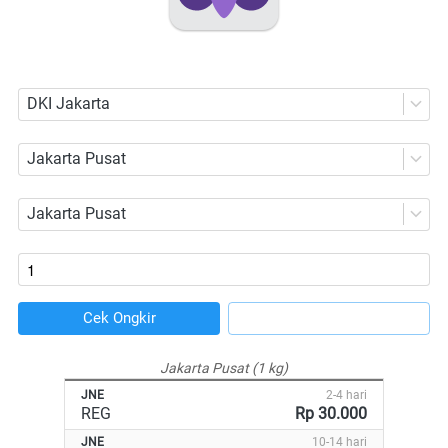
DKI Jakarta
Jakarta Pusat
Jakarta Pusat
Cek Ongkir
`
`
Jakarta Pusat (1 kg)
JNE
2-4 hari
REG
Rp 30.000
JNE
10-14 hari