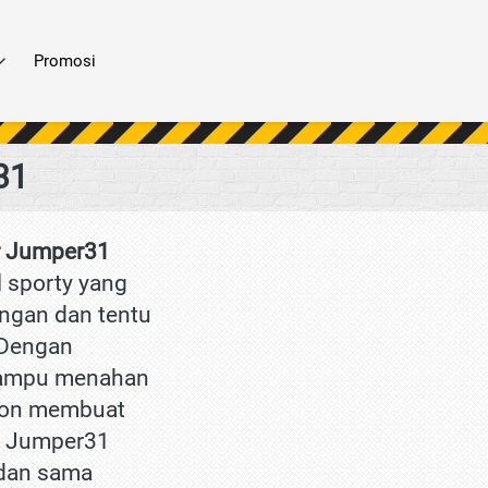
Promosi
31
r Jumper31
sporty yang 
gan dan tentu 
 Dengan 
ampu menahan 
Ton membuat 
r Jumper31 
dan sama 