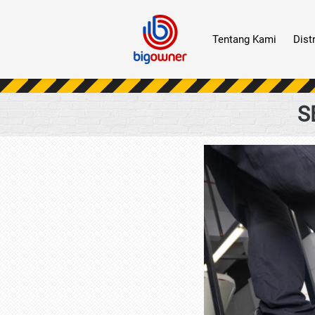
Tentang Kami
Dist
S