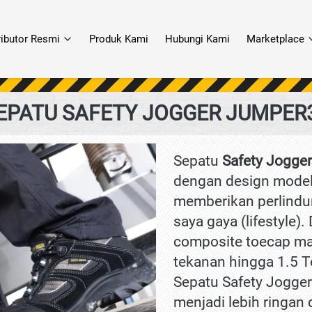
ributor Resmi
Produk Kami
Hubungi Kami
Marketplace
EPATU SAFETY JOGGER JUMPER
Sepatu 
Safety Jogge
dengan design model 
memberikan perlindun
saya gaya (lifestyle).
composite toecap m
tekanan hingga 1.5 
Sepatu Safety Jogge
menjadi lebih ringan 