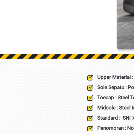
Upper Material :
Sole Sepatu : P
Toecap : Steel 
Midsole : Steel 
Standard :  
SNI 
Penomoran : No.