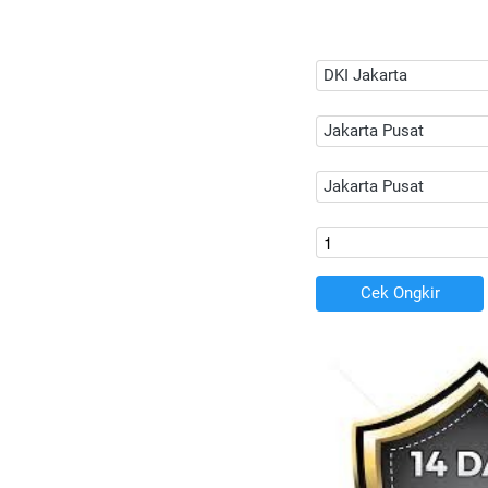
DKI Jakarta
Jakarta Pusat
Jakarta Pusat
Cek Ongkir
`