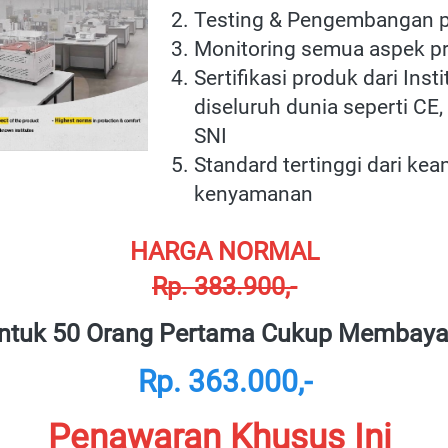
Testing & Pengembangan p
Monitoring semua aspek p
Sertifikasi produk dari Insti
diseluruh dunia seperti CE,
SNI
Standard tertinggi dari ke
kenyamanan
HARGA NORMAL
Rp. 383.900,-
ntuk 50 Orang Pertama Cukup Membayar
Rp. 363.000,-
Penawaran Khusus Ini 