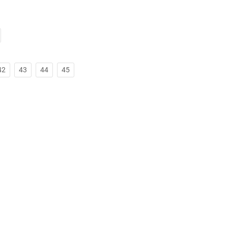
42
43
44
45