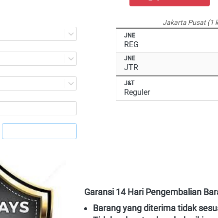
Jakarta Pusat (1 
JNE
REG
JNE
JTR
J&T
Reguler
`
Garansi 14 Hari Pengembalian Bara
Barang yang diterima tidak sesu