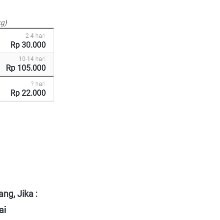
kg)
2-4 hari
Rp 30.000
10-14 hari
Rp 105.000
? hari
Rp 22.000
ng, Jika :
ai