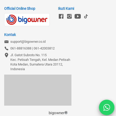
Official Online Shop
Ikuti Kami
Kontak
support@bigowner.co.id
061-88816388 | 061-42003812
Jl. Gatot Subroto No. 115

Kec. Petisah Tengah, Kel. Medan Petisah

Kota Medan, Sumatera Utara 20112, 
Indonesia
bigowner