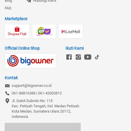
Blog
Hubungi Kami
FAQ
Marketplace
Official Online Shop
Ikuti Kami
Kontak
support@bigowner.co.id
061-88816388 | 061-42003812
Jl. Gatot Subroto No. 115

Kec. Petisah Tengah, Kel. Medan Petisah

Kota Medan, Sumatera Utara 20112, 
Indonesia