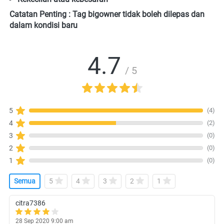
Catatan Penting : Tag bigowner tidak boleh dilepas dan 
dalam kondisi baru
4.7
/ 5
(4)
5
(2)
4
(0)
3
(0)
2
(0)
1
Semua
5
4
3
2
1
citra7386
28 Sep 2020 9:00 am