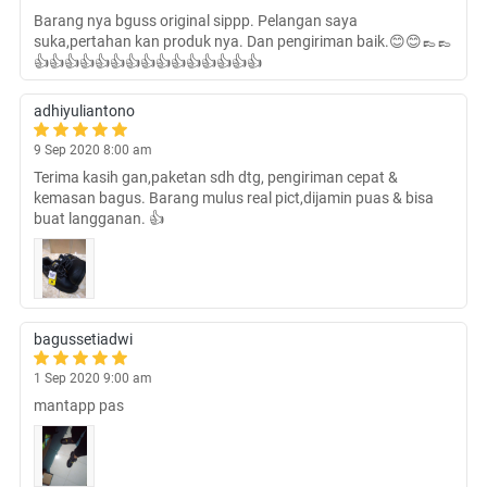
Barang nya bguss original sippp. Pelangan saya
suka,pertahan kan produk nya. Dan pengiriman baik.😊😊👞👞
👍👍👍👍👍👍👍👍👍👍👍👍👍👍👍
adhiyuliantono
9 Sep 2020 8:00 am
Terima kasih gan,paketan sdh dtg, pengiriman cepat &
kemasan bagus. Barang mulus real pict,dijamin puas & bisa
buat langganan. 👍
bagussetiadwi
1 Sep 2020 9:00 am
mantapp pas