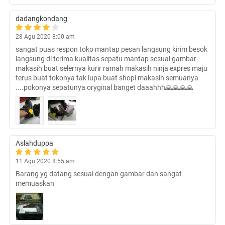
dadangkondang
28 Agu 2020 8:00 am
sangat puas respon toko mantap pesan langsung kirim besok
langsung di terima kualitas sepatu mantap sesuai gambar
makasih buat selernya kurir ramah makasih ninja expres maju
terus buat tokonya tak lupa buat shopi makasih semuanya
....pokonya sepatunya oryginal banget daaahhh🙏🙏🙏🙏
Aslahduppa
11 Agu 2020 8:55 am
Barang yg datang sesuai dengan gambar dan sangat
memuaskan