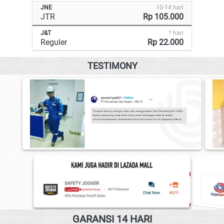
JNE
10-14 hari
JTR
Rp 105.000
J&T
? hari
Reguler
Rp 22.000
TESTIMONY
GARANSI 14 HARI