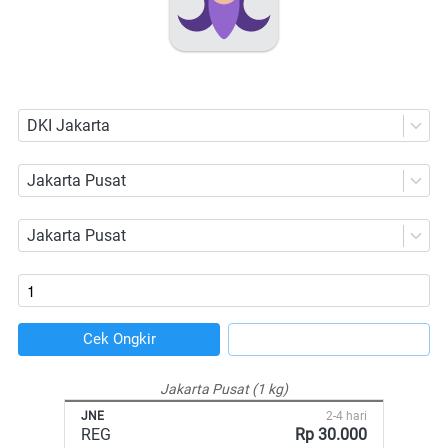
DKI Jakarta
Jakarta Pusat
Jakarta Pusat
Cek Ongkir
`
`
Jakarta Pusat (1 kg)
JNE
2-4 hari
REG
Rp 30.000