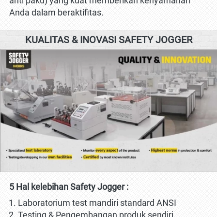
anti paku) yang kuat memberikan kenyamanan 
Anda dalam beraktifitas.
KUALITAS & INOVASI SAFETY JOGGER
5 Hal kelebihan Safety Jogger :
Laboratorium test mandiri standard ANSI
Testing & Pengembangan produk sendiri